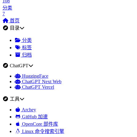
108
分类
7
首页
目录
分类
标签
归档
ChatGPT
HuggingFace
ChatGPT Next Web
ChatGPT Vercel
工具
Archey
GitHub 加速
OpenCore 部件库
Linux 命令搜索引擎