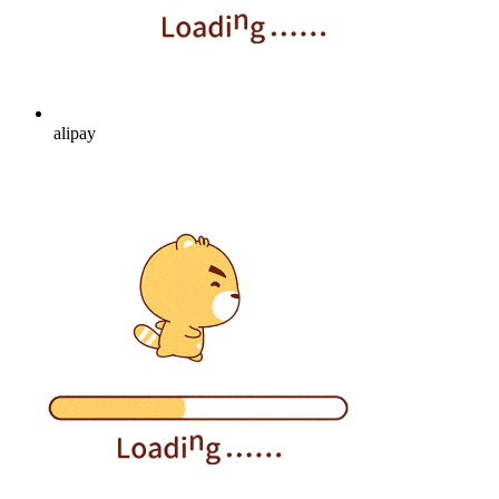
alipay