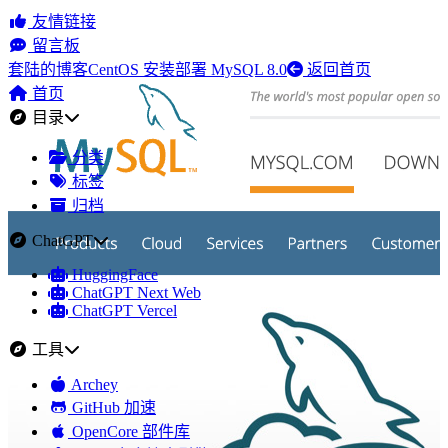
友情链接
留言板
套陆的博客
CentOS 安装部署 MySQL 8.0
返回首页
首页
目录
分类
标签
归档
ChatGPT
HuggingFace
ChatGPT Next Web
ChatGPT Vercel
工具
Archey
GitHub 加速
OpenCore 部件库