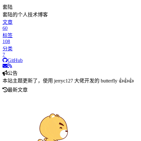
套陆
套陆的个人技术博客
文章
60
标签
108
分类
7
GitHub
公告
本站主题更新了，使用 jerryc127 大佬开发的 butterfly 👍👍👍
最新文章