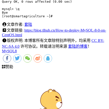
Query OK, 0 rows affected 
(
0.00 sec
)
mysql
>
 \q

[
root@smartagriculture ~
]
# 
文章作者:
套陆
文章链接:
https://blog.tlhub.cn/How-to-deploy-MySQL-8-0-on-
CentOS.html
版权声明:
本博客所有文章除特别声明外，均采用
CC BY-
NC-SA 4.0
许可协议。转载请注明来源
套陆的博客
！
MySQL
8
赞助