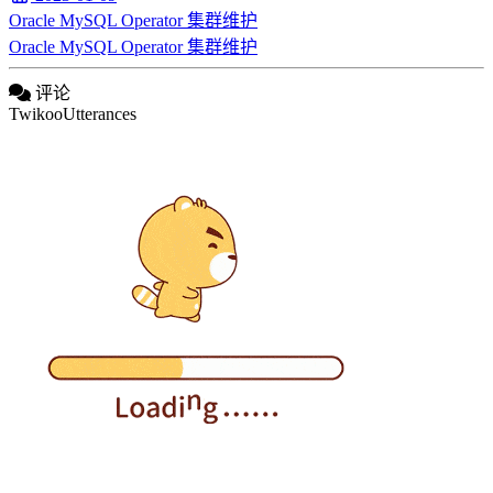
Oracle MySQL Operator 集群维护
Oracle MySQL Operator 集群维护
评论
Twikoo
Utterances