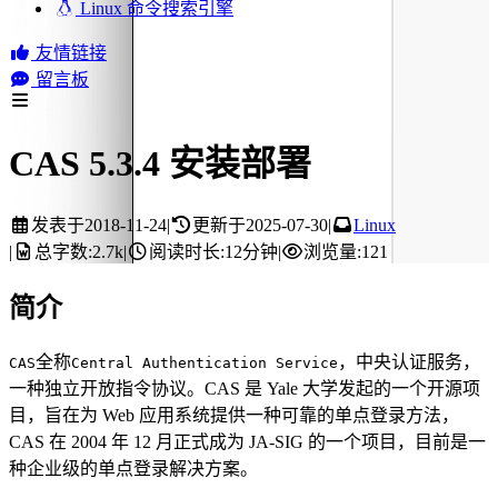
Linux 命令搜索引擎
友情链接
留言板
CAS 5.3.4 安装部署
发表于
2018-11-24
|
更新于
2025-07-30
|
Linux
|
总字数:
2.7k
|
阅读时长:
12分钟
|
浏览量:
121
简介
全称
，中央认证服务，
CAS
Central Authentication Service
一种独立开放指令协议。CAS 是 Yale 大学发起的一个开源项
目，旨在为 Web 应用系统提供一种可靠的单点登录方法，
CAS 在 2004 年 12 月正式成为 JA-SIG 的一个项目，目前是一
种企业级的单点登录解决方案。