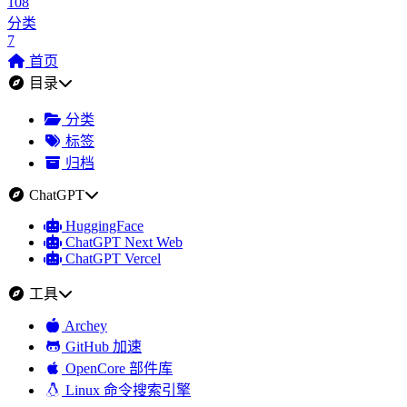
108
分类
7
首页
目录
分类
标签
归档
ChatGPT
HuggingFace
ChatGPT Next Web
ChatGPT Vercel
工具
Archey
GitHub 加速
OpenCore 部件库
Linux 命令搜索引擎