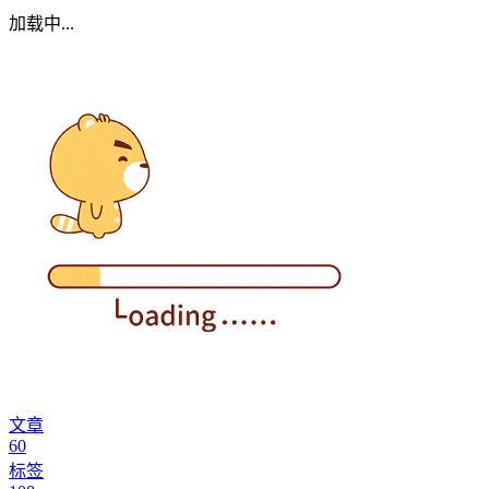
加载中...
文章
60
标签