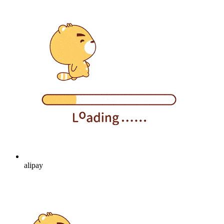
alipay