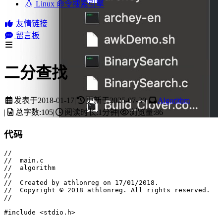
Linux 命令搜索引擎
友情链接
留言板
二分查找
发表于
2018-01-17
|
更新于
2025-07-30
|
Algorithm
|
总字数:
105
|
阅读时长:
1分钟
|
浏览量:
86
代码
//
//  main.c
//  algorithm
//
//  Created by athlonreg on 17/01/2018.
//  Copyright © 2018 athlonreg. All rights reserved.
//
#
include
<stdio.h>