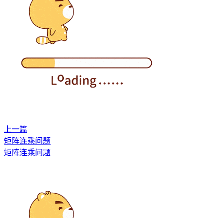
上一篇
矩阵连乘问题
矩阵连乘问题