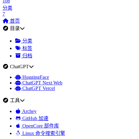
108
分类
7
首页
目录
分类
标签
归档
ChatGPT
HuggingFace
ChatGPT Next Web
ChatGPT Vercel
工具
Archey
GitHub 加速
OpenCore 部件库
Linux 命令搜索引擎