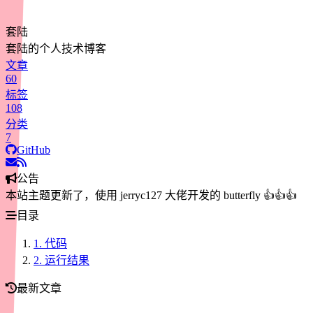
套陆
套陆的个人技术博客
文章
60
标签
108
分类
7
GitHub
公告
本站主题更新了，使用 jerryc127 大佬开发的 butterfly 👍👍👍
目录
1.
代码
2.
运行结果
最新文章