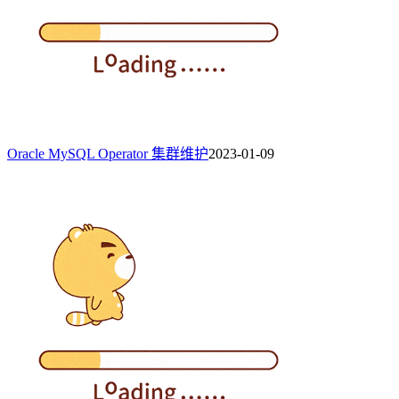
Oracle MySQL Operator 集群维护
2023-01-09