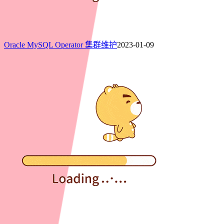
Oracle MySQL Operator 集群维护
2023-01-09