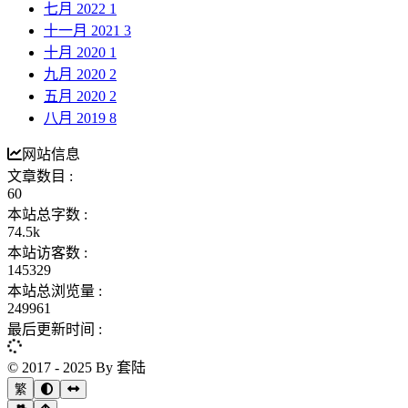
七月 2022
1
十一月 2021
3
十月 2020
1
九月 2020
2
五月 2020
2
八月 2019
8
网站信息
文章数目 :
60
本站总字数 :
74.5k
本站访客数 :
145329
本站总浏览量 :
249961
最后更新时间 :
© 2017 - 2025 By 套陆
繁