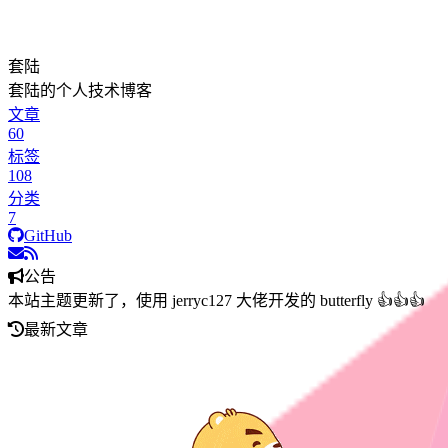
套陆
套陆的个人技术博客
文章
60
标签
108
分类
7
GitHub
公告
本站主题更新了，使用 jerryc127 大佬开发的 butterfly 👍👍👍
最新文章