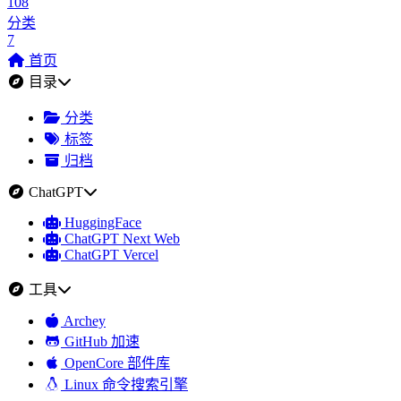
108
分类
7
首页
目录
分类
标签
归档
ChatGPT
HuggingFace
ChatGPT Next Web
ChatGPT Vercel
工具
Archey
GitHub 加速
OpenCore 部件库
Linux 命令搜索引擎