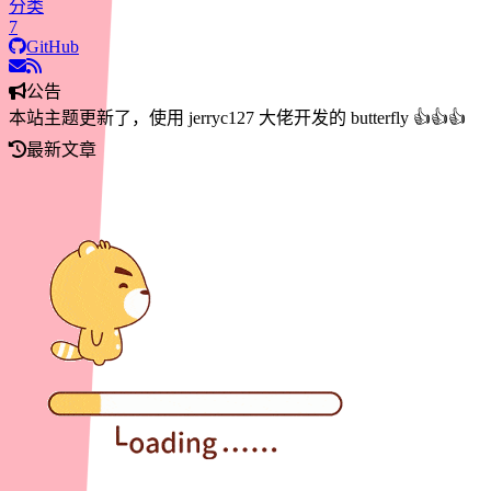
分类
7
GitHub
公告
本站主题更新了，使用 jerryc127 大佬开发的 butterfly 👍👍👍
最新文章