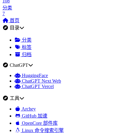
108
分类
7
首页
目录
分类
标签
归档
ChatGPT
HuggingFace
ChatGPT Next Web
ChatGPT Vercel
工具
Archey
GitHub 加速
OpenCore 部件库
Linux 命令搜索引擎