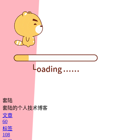
套陆
套陆的个人技术博客
文章
60
标签
108