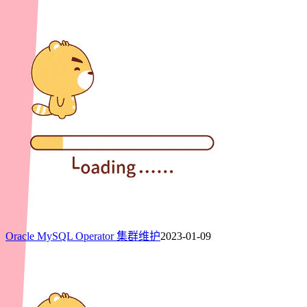
Oracle MySQL Operator 集群维护
2023-01-09