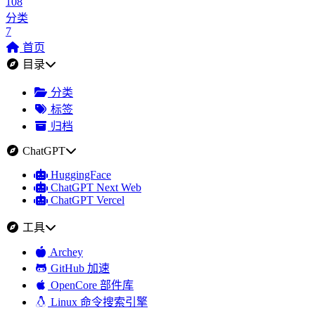
108
分类
7
首页
目录
分类
标签
归档
ChatGPT
HuggingFace
ChatGPT Next Web
ChatGPT Vercel
工具
Archey
GitHub 加速
OpenCore 部件库
Linux 命令搜索引擎