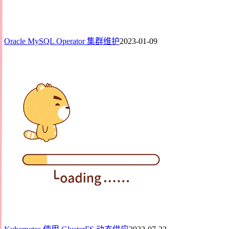
Oracle MySQL Operator 集群维护
2023-01-09