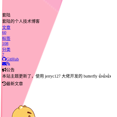
套陆
套陆的个人技术博客
文章
60
标签
108
分类
7
GitHub
公告
本站主题更新了，使用 jerryc127 大佬开发的 butterfly 👍👍👍
最新文章