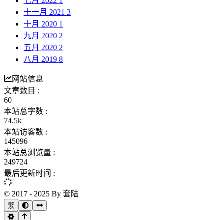
七月 2022
1
十一月 2021
3
十月 2020
1
九月 2020
2
五月 2020
2
八月 2019
8
网站信息
文章数目 :
60
本站总字数 :
74.5k
本站访客数 :
145096
本站总浏览量 :
249724
最后更新时间 :
© 2017 - 2025 By 套陆
繁