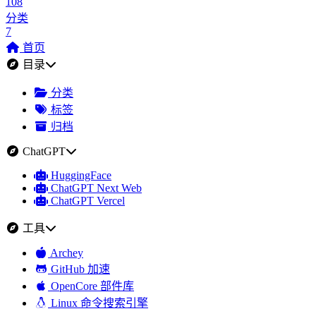
108
分类
7
首页
目录
分类
标签
归档
ChatGPT
HuggingFace
ChatGPT Next Web
ChatGPT Vercel
工具
Archey
GitHub 加速
OpenCore 部件库
Linux 命令搜索引擎