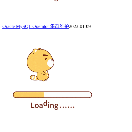
Oracle MySQL Operator 集群维护
2023-01-09