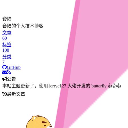
套陆
套陆的个人技术博客
文章
60
标签
108
分类
7
GitHub
公告
本站主题更新了，使用 jerryc127 大佬开发的 butterfly 👍👍👍
最新文章