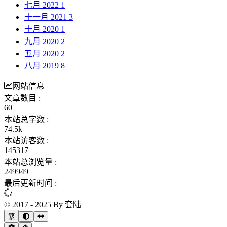
七月 2022
1
十一月 2021
3
十月 2020
1
九月 2020
2
五月 2020
2
八月 2019
8
网站信息
文章数目 :
60
本站总字数 :
74.5k
本站访客数 :
145317
本站总浏览量 :
249949
最后更新时间 :
© 2017 - 2025 By 套陆
繁