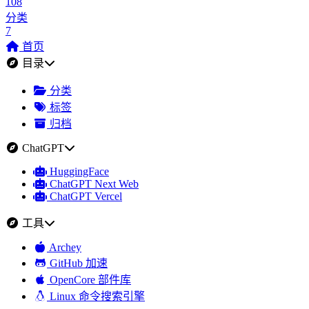
108
分类
7
首页
目录
分类
标签
归档
ChatGPT
HuggingFace
ChatGPT Next Web
ChatGPT Vercel
工具
Archey
GitHub 加速
OpenCore 部件库
Linux 命令搜索引擎