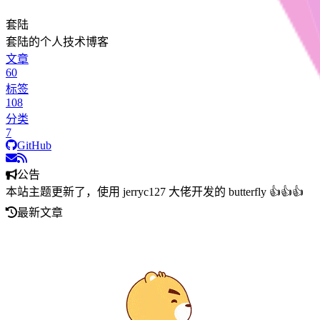
套陆
套陆的个人技术博客
文章
60
标签
108
分类
7
GitHub
公告
本站主题更新了，使用 jerryc127 大佬开发的 butterfly 👍👍👍
最新文章