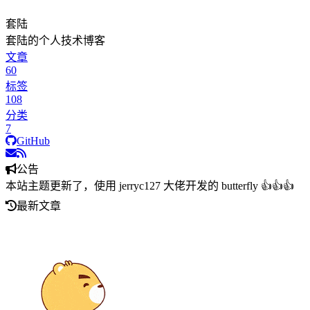
套陆
套陆的个人技术博客
文章
60
标签
108
分类
7
GitHub
公告
本站主题更新了，使用 jerryc127 大佬开发的 butterfly 👍👍👍
最新文章