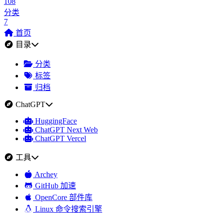
108
分类
7
首页
目录
分类
标签
归档
ChatGPT
HuggingFace
ChatGPT Next Web
ChatGPT Vercel
工具
Archey
GitHub 加速
OpenCore 部件库
Linux 命令搜索引擎